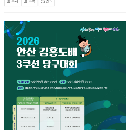
복사
목록
인쇄