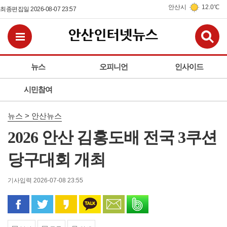
안산시
12.0℃
최종편집일 2026-08-07 23:57
검
전체메뉴보기
뉴스
오피니언
인사이드
시민참여
뉴스 > 안산뉴스
2026 안산 김홍도배 전국 3쿠션
당구대회 개최
기사입력 2026-07-08 23:55
페이스북으로 공유
트위터로 공유
카카오 스토리로 공유
카카오톡으로 공유
문자로 공유
밴드로 공유