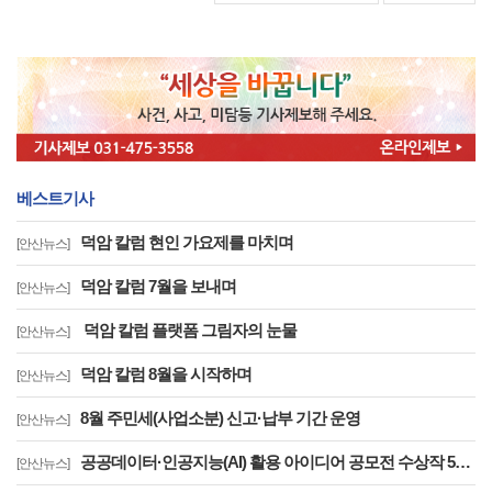
베스트기사
덕암 칼럼 현인 가요제를 마치며
[안산뉴스]
덕암 칼럼 7월을 보내며
[안산뉴스]
덕암 칼럼 플랫폼 그림자의 눈물
[안산뉴스]
덕암 칼럼 8월을 시작하며
[안산뉴스]
8월 주민세(사업소분) 신고·납부 기간 운영
[안산뉴스]
공공데이터·인공지능(AI) 활용 아이디어 공모전 수상작 5건 선정
[안산뉴스]