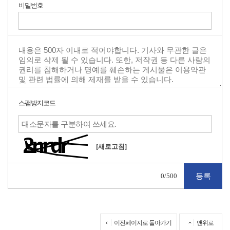
비밀번호
스팸방지코드
[새로고침]
0
/500
이전페이지로 돌아가기
맨위로