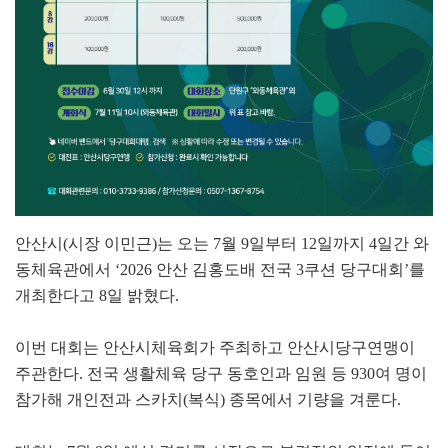
안산시(시장 이민근)는 오는 7월 9일부터 12일까지 4일간 와
동체육관에서 ‘2026 안산 김홍도배 전국 3쿠션 당구대회’를
개최한다고 8일 밝혔다.
이번 대회는 안산시체육회가 주최하고 안산시당구연맹이
주관한다. 전국 생활체육 당구 동호인과 임원 등 930여 명이
참가해 개인전과 스카치(복식) 종목에서 기량을 겨룬다.