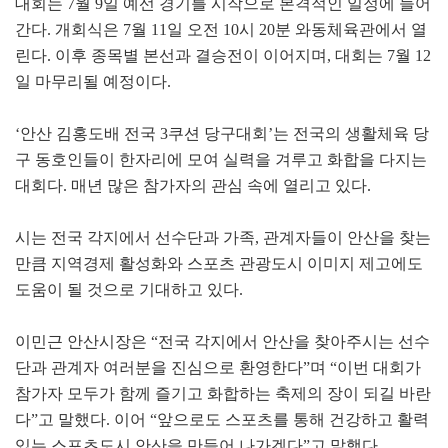
대회는 7월 9일 예선 경기를 시작으로 본격적인 일정에 들어
간다. 개회식은 7월 11일 오전 10시 20분 와동체육관에서 열
린다. 이후 종목별 본선과 결승전이 이어지며, 대회는 7월 12
일 마무리될 예정이다.
‘안산 김홍도배 전국 3쿠션 당구대회’는 전국의 생활체육 당
구 동호인들이 한자리에 모여 실력을 겨루고 화합을 다지는
대회다. 매년 많은 참가자의 관심 속에 열리고 있다.
시는 전국 각지에서 선수단과 가족, 관계자들이 안산을 찾는
만큼 지역경제 활성화와 스포츠 관광도시 이미지 제고에도
도움이 될 것으로 기대하고 있다.
이민근 안산시장은 “전국 각지에서 안산을 찾아주시는 선수
단과 관계자 여러분을 진심으로 환영한다”며 “이번 대회가
참가자 모두가 함께 즐기고 화합하는 축제의 장이 되길 바란
다”고 말했다. 이어 “앞으로도 스포츠를 통해 건강하고 활력
있는 스포츠도시 안산을 만들어 나가겠다”고 말했다.