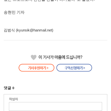
송현민 기자
김범식 (kyunsik@hanmail.net)
댓글
0
작성자