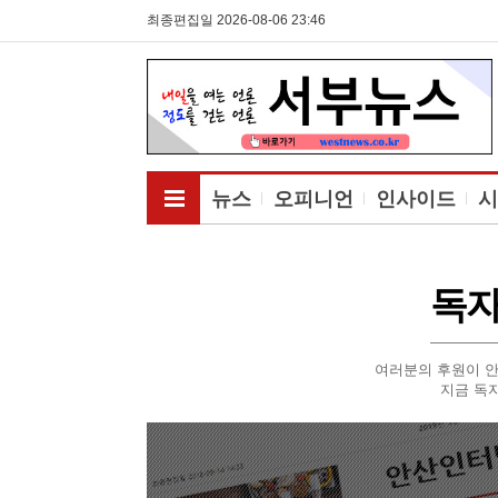
최종편집일 2026-08-06 23:46
전체메뉴보기
뉴스
오피니언
인사이드
시
독자
여러분의 후원이 안
지금 독자