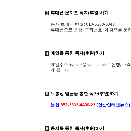
휴대폰 문자로 독자(후원)하기
3
문자 보내는 번호: 010-5339-6943
휴대폰으로 은행, 구좌번호, 예금주를 문
메일을 통한 독자(후원)하기
4
메일주소
로 은행, 구
kyunsik@hanmail.net
게 됩니다.
무통장 입금을 통한 독자(후원)하기
5
농협
352-2332-4490-23
(안산인터넷뉴스)
용지를 통한 독자(후원)하기
6