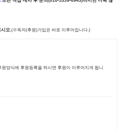
t
또는 직접 내사 후 문의(010-5339-6943)하시면 더욱 많
시오.
(※독자(후원)가입은 바로 이루어집니다.)
 후원양식에 후원등록을 하시면 후원이 이루어지게 됩니