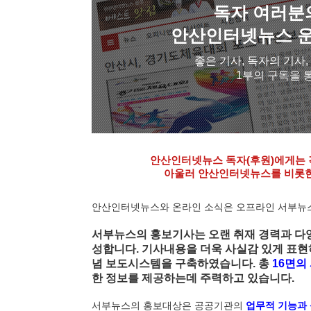
독자 여러분
안산인터넷뉴스 운
좋은 기사, 독자의 기사
1부의 구독을 
안산인터넷뉴스 독자(후원)에게는 
아울러 안산인터넷뉴스를 비롯한
안산인터넷뉴스와 온라인 소식은 오프라인 서부뉴스
서부뉴스의 홍보기사는 오랜 취재 경력과 다
성합니다. 기사내용을 더욱 사실감 있게 표
념 보도시스템을 구축하였습니다. 총
16면의
한 정보를 제공하는데 주력하고 있습니다.
2020년6월21일, 부
서부뉴스의 홍보대상은 공공기관의
업무적 기능과