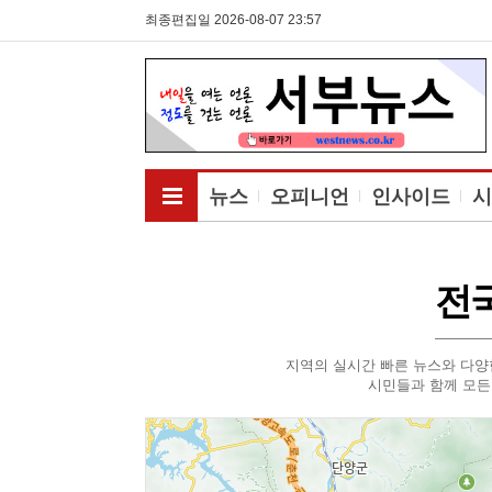
최종편집일 2026-08-07 23:57
전체메뉴보기
뉴스
오피니언
인사이드
시
전
지역의 실시간 빠른 뉴스와 다양
시민들과 함께 모든