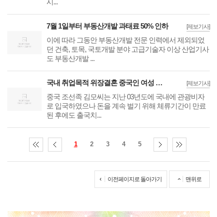
시...
7월 1일부터 부동산개발 과태료 50% 인하
[제보기사]
이에 따라 그동안 부동산개발 전문 인력에서 제외되었
던 건축, 토목, 국토개발 분야 고급기술자 이상 산업기사
도 부동산개발 ...
국내 취업목적 위장결혼 중국인 여성 등 2명 검거
[제보기사]
중국 조선족 김모씨는 지난 03년도에 국내에 관광비자
로 입국하였으나 돈을 계속 벌기 위해 체류기간이 만료
된 후에도 출국치...
1
2
3
4
5
이전페이지로 돌아가기
맨위로