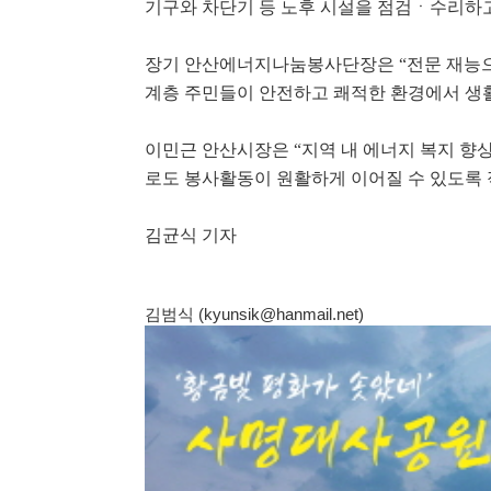
기구와 차단기 등 노후 시설을 점검ㆍ수리하고
장기 안산에너지나눔봉사단장은 “전문 재능으로
계층 주민들이 안전하고 쾌적한 환경에서 생활
이민근 안산시장은 “지역 내 에너지 복지 향
로도 봉사활동이 원활하게 이어질 수 있도록 
김균식 기자
김범식 (kyunsik@hanmail.net)