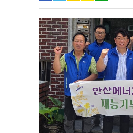
2020년6월21일, 부