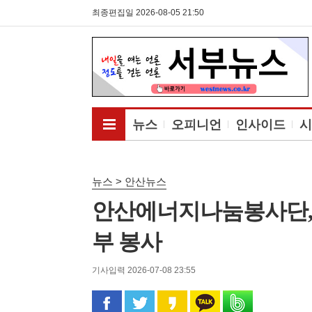
최종편집일 2026-08-05 21:50
전체메뉴보기
뉴스
오피니언
인사이드
시
뉴스 > 안산뉴스
안산에너지나눔봉사단,
부 봉사
기사입력 2026-07-08 23:55
페이스북으로 공유
트위터로 공유
카카오 스토리로 공유
카카오톡으로 공유
밴드로 공유