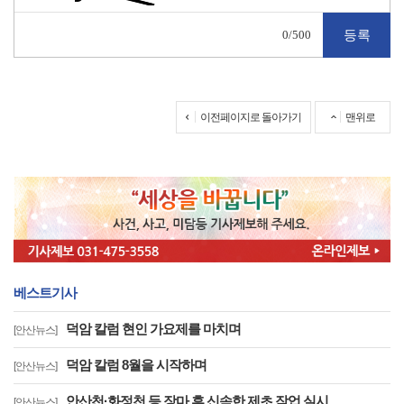
0
/500
이전페이지로 돌아가기
맨위로
베스트기사
덕암 칼럼 현인 가요제를 마치며
[안산뉴스]
덕암 칼럼 8월을 시작하며
[안산뉴스]
안산천·화정천 등 장마 후 신속한 제초 작업 실시
[안산뉴스]