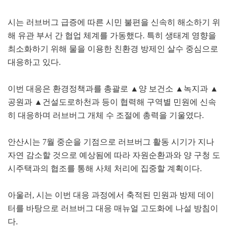
시는 러브버그 급증에 따른 시민 불편을 신속히 해소하기 위
해 유관 부서 간 협업 체계를 가동했다. 특히 생태계 영향을
최소화하기 위해 물을 이용한 친환경 방제인 살수 중심으로
대응하고 있다.
이번 대응은 환경정책과를 총괄로 ▲양 보건소 ▲녹지과 ▲
공원과 ▲건설도로하천과 등이 협력해 구역별 민원에 신속
히 대응하며 러브버그 개체 수 조절에 총력을 기울였다.
안산시는 7월 중순을 기점으로 러브버그 활동 시기가 지나
자연 감소할 것으로 예상됨에 따라 자원순환과와 양 구청 도
시주택과의 협조를 통해 사체 처리에 집중할 계획이다.
아울러, 시는 이번 대응 과정에서 축적된 민원과 방제 데이
터를 바탕으로 러브버그 대응 매뉴얼 고도화에 나설 방침이
다.