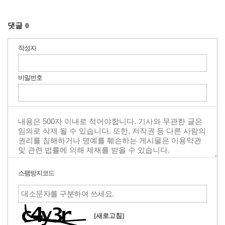
댓글
0
작성자
비밀번호
스팸방지코드
[새로고침]