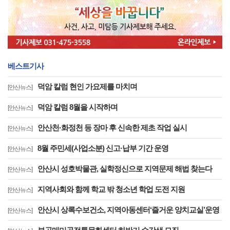
베스트기사
덕암 칼럼 현인 가요제를 마치며
[안산뉴스]
덕암 칼럼 8월을 시작하며
[안산뉴스]
안산천·화정천 등 장마 후 신속한 제초 작업 실시
[안산뉴스]
8월 주민세(사업소분) 신고·납부 기간 운영
[안산뉴스]
안산시 성호박물관, 실학정신으로 지역문제 해법 찾는다
[안산뉴스]
지역사회와 함께 학교 밖 청소년 학업 도전 지원
[안산뉴스]
안산시 상록수보건소, 지역아동센터‘즐거운 양치교실’운영
[안산뉴스]