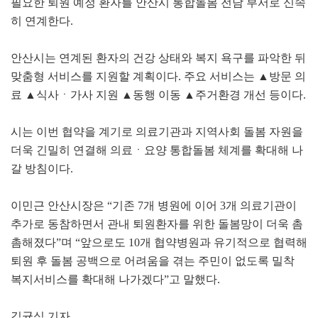
필요한 퇴원 예정 환자를 안산시 통합돌봄 전담 부서로 신속
히 연계한다.
안산시는 연계된 환자의 건강 상태와 복지 욕구를 파악한 뒤
맞춤형 서비스를 지원할 계획이다. 주요 서비스는 ▲방문 의
료 ▲식사ㆍ가사 지원 ▲동행 이동 ▲주거환경 개선 등이다.
시는 이번 협약을 계기로 의료기관과 지역사회 돌봄 자원을
더욱 긴밀히 연결해 의료ㆍ요양 통합돌봄 체계를 확대해 나
갈 방침이다.
이민근 안산시장은 “기존 7개 병원에 이어 3개 의료기관이
추가로 동참하면서 관내 퇴원환자를 위한 돌봄망이 더욱 촘
촘해졌다”며 “앞으로도 10개 협약병원과 유기적으로 협력해
퇴원 후 돌봄 공백으로 어려움을 겪는 주민이 없도록 밀착
복지서비스를 확대해 나가겠다”고 말했다.
김균식 기자