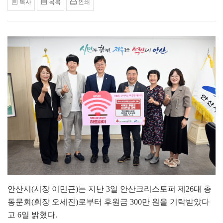
복사
목록
인쇄
안산시(시장 이민근)는 지난 3일 안산크리스토퍼 제26대 총
동문회(회장 오세진)로부터 후원금 300만 원을 기탁받았다
고 6일 밝혔다.