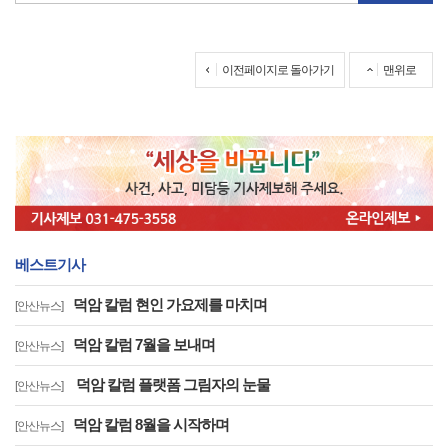
이전페이지로 돌아가기
맨위로
베스트기사
덕암 칼럼 현인 가요제를 마치며
[안산뉴스]
덕암 칼럼 7월을 보내며
[안산뉴스]
덕암 칼럼 플랫폼 그림자의 눈물
[안산뉴스]
덕암 칼럼 8월을 시작하며
[안산뉴스]