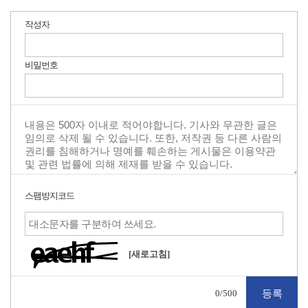
작성자
비밀번호
스팸방지코드
[새로고침]
0
/500