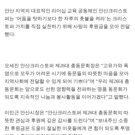
안산 지역의 대표적인 리더십 교육 공동체인 안산크리스토
퍼는 ‘어둠을 탓하기보다 한 자루의 촛불을 켜라’는 크리스
토퍼 가치를 직접 실천하기 위해 사랑의 후원금을 모아 전달
했다.
오세진 안산크리스토퍼 제26대 총동문회장은 “고유가와 폭
염으로 모두가 어려운 시기에 동문들의 따뜻한 마음을 모아
지역사회에 전달할 수 있게 되어 기쁘다”며 “우리 제26대 총
동문회는 앞으로도 선한 영향력을 전파하는 명품 동문회가
되도록 지속적인 나눔과 봉사활동을 이어가겠다”고 말했다.
이민근 안산시장은 “안산크리스토퍼 제26대 총동문회의 따
뜻한 관심과 후원에 깊은 감사를 드린다”며 “보내주신 소중
한 후원금은 도움이 절실한 이웃들에게 큰 힘이 되도록 투명