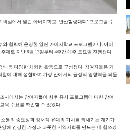
...'올해는 사진
시화나래휴게소 조력문화관달전망
대회의실에서 열린 아버지학교 ‘안산힐링대디’ 프로그램 수
대와 해솔길
부와 협력해 운영한 열린 아버지학교 프로그램이다. 아버
름달"이 떴다.
안산 초지동 화정천 단풍나무
주제로 지난 6월 13일부터 4주간 매주 토요일 진행됐다.
식 등 다양한 체험형 활동으로 구성됐다. 참여자들은 가
 코로나 방역 나
시흥 관곡지 연꽃
 역할에 대해 성찰하며 가정 안에서의 긍정적 영향력을 되돌
설문조사에서는 참여자들이 향후 유사 프로그램에 대한 참여
교육 수요를 확인할 수 있었다.
 소통의 중요성과 정서적 유대의 가치를 되새기는 계기가
운영해 건강한 가정과 따뜻한 지역사회를 만드는 데 힘쓰겠