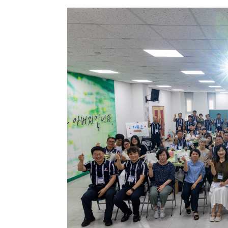
2020년6월21일, 부