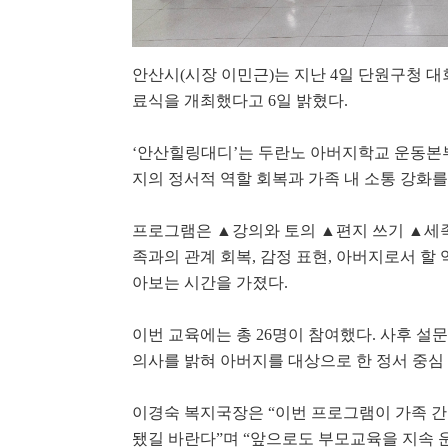
됐다.
벚꽃 흩날리는 안산시
안산시(시장 이민근)는 지난 4일 단원구청 
으로 즐겨요'
료식을 개최했다고 6일 밝혔다.
‘안산힐링대디’는 두란노 아버지학교 운동본
2020년 가장 큰 "보
지의 정서적 역할 회복과 가족 내 소통 강화를 
프로그램은 ▲강의와 토의 ▲편지 쓰기 ▲세족
신안산대, 드론으로
족과의 관계 회복, 감정 표현, 아버지로서 할
서
아보는 시간을 가졌다.
이번 교육에는 총 26명이 참여했다. 사후 
의사를 밝혀 아버지를 대상으로 한 정서 중심 
이경숙 복지국장은 “이번 프로그램이 가족 간
됐길 바란다”며 “앞으로도 부모교육을 지속 