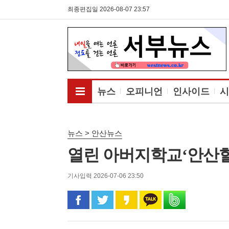
최종편집일 2026-08-07 23:57
전체메뉴보기
뉴스
오피니언
인사이드
시
뉴스 > 안산뉴스
열린 아버지학교‘안산
기사입력 2026-07-06 23:50
페이스북으로 공유
트위터로 공유
카카오 스토리로 공유
카카오톡으로 공유
밴드로 공유