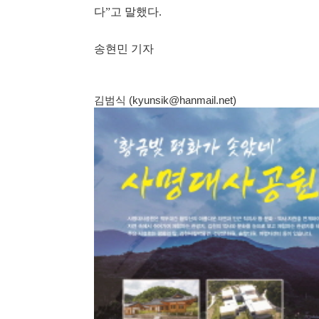
다”고 말했다.
송현민 기자
김범식 (kyunsik@hanmail.net)