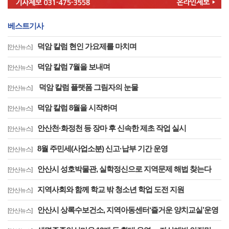
베스트기사
덕암 칼럼 현인 가요제를 마치며
[안산뉴스]
덕암 칼럼 7월을 보내며
[안산뉴스]
덕암 칼럼 플랫폼 그림자의 눈물
[안산뉴스]
덕암 칼럼 8월을 시작하며
[안산뉴스]
안산천·화정천 등 장마 후 신속한 제초 작업 실시
[안산뉴스]
8월 주민세(사업소분) 신고·납부 기간 운영
[안산뉴스]
안산시 성호박물관, 실학정신으로 지역문제 해법 찾는다
[안산뉴스]
지역사회와 함께 학교 밖 청소년 학업 도전 지원
[안산뉴스]
안산시 상록수보건소, 지역아동센터‘즐거운 양치교실’운영
[안산뉴스]