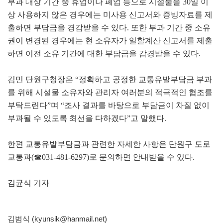
부과 대상 기간 중 휴업이나 폐업 등으로 시설물을 30일 이
상 사용하지 않은 경우에는 미사용 신고서와 증빙자료를 제
출하면 부담금을 경감받을 수 있다. 또한 부과 기간 중 소유
권이 변경된 경우에는 현 소유자가 일할계산 신고서를 제출
하면 이전 소유 기간에 대한 부담금을 감경받을 수 있다.
김민 단원구청장은 “정확하고 공정한 교통유발부담금 부과
를 위해 시설물 소유자와 관리자 여러분의 적극적인 협조를
부탁드린다”며 “조사 결과를 바탕으로 부담금이 차질 없이
부과될 수 있도록 최선을 다하겠다”고 말했다.
한편 교통유발부담금과 관련한 자세한 사항은 단원구 도로
교통과(☎031-481-6297)로 문의하면 안내받을 수 있다.
김균식 기자
김범식 (kyunsik@hanmail.net)