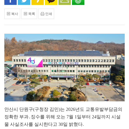
복사
목록
인쇄
안산시 단원구(구청장 김민)는 2026년도 교통유발부담금의
정확한 부과․징수를 위해 오는 7월 1일부터 24일까지 시설
물 사실조사를 실시한다고 30일 밝혔다.