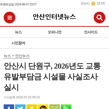
안산시
12.0℃
최종편집일 2026-08-07 23:57
검
전체메뉴보기
뉴스
오피니언
인사이드
시민참여
뉴스 > 안산뉴스
안산시 단원구, 2026년도 교통
유발부담금 시설물 사실조사
실시
기사입력 2026-07-01 00:22
페이스북으로 공유
트위터로 공유
카카오 스토리로 공유
카카오톡으로 공유
문자로 공유
밴드로 공유