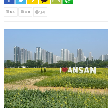
복사
목록
인쇄