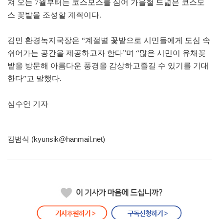
쳐 오는 7월부터는 코스모스를 심어 가을철 드넓은 코스모
스 꽃밭을 조성할 계획이다.
김민 환경녹지국장은 “계절별 꽃밭으로 시민들에게 도심 속
쉬어가는 공간을 제공하고자 한다”며 “많은 시민이 유채꽃
밭을 방문해 아름다운 풍경을 감상하고즐길 수 있기를 기대
한다”고 말했다.
심수연 기자
김범식 (kyunsik@hanmail.net)