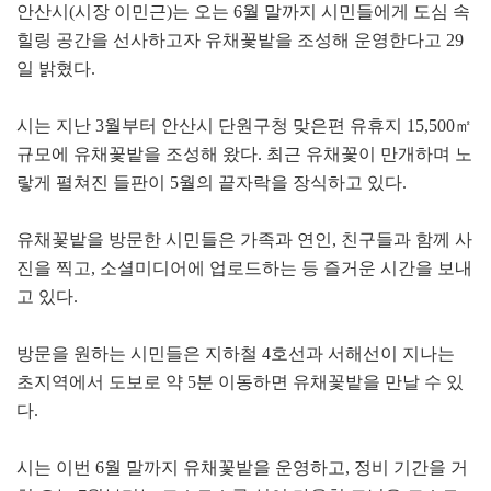
안산시(시장 이민근)는 오는 6월 말까지 시민들에게 도심 속
힐링 공간을 선사하고자 유채꽃밭을 조성해 운영한다고 29
일 밝혔다.
시는 지난 3월부터 안산시 단원구청 맞은편 유휴지 15,500㎡
규모에 유채꽃밭을 조성해 왔다. 최근 유채꽃이 만개하며 노
랗게 펼쳐진 들판이 5월의 끝자락을 장식하고 있다.
유채꽃밭을 방문한 시민들은 가족과 연인, 친구들과 함께 사
진을 찍고, 소셜미디어에 업로드하는 등 즐거운 시간을 보내
고 있다.
방문을 원하는 시민들은 지하철 4호선과 서해선이 지나는
초지역에서 도보로 약 5분 이동하면 유채꽃밭을 만날 수 있
다.
시는 이번 6월 말까지 유채꽃밭을 운영하고, 정비 기간을 거