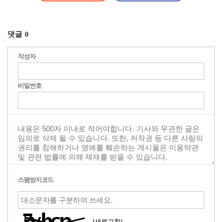
댓글
0
작성자
비밀번호
스팸방지코드
[새로고침]