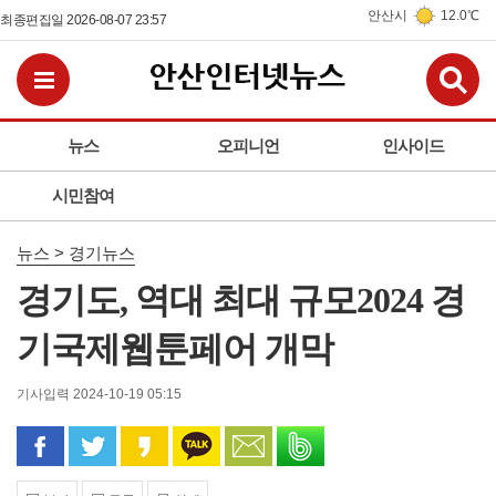
안산시
12.0℃
최종편집일 2026-08-07 23:57
검
전체메뉴보기
뉴스
오피니언
인사이드
시민참여
뉴스 > 경기뉴스
경기도, 역대 최대 규모2024 경
기국제웹툰페어 개막
기사입력 2024-10-19 05:15
페이스북으로 공유
트위터로 공유
카카오 스토리로 공유
카카오톡으로 공유
문자로 공유
밴드로 공유