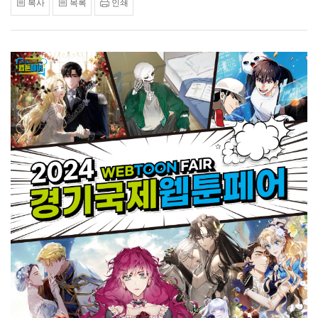
복사
목록
인쇄