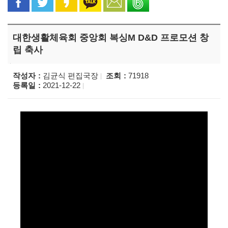
대한생활체육회 중앙회 복싱M D&D 프로모션 창
립 축사
작성자
김균식 편집국장
조회
71918
등록일
2021-12-22