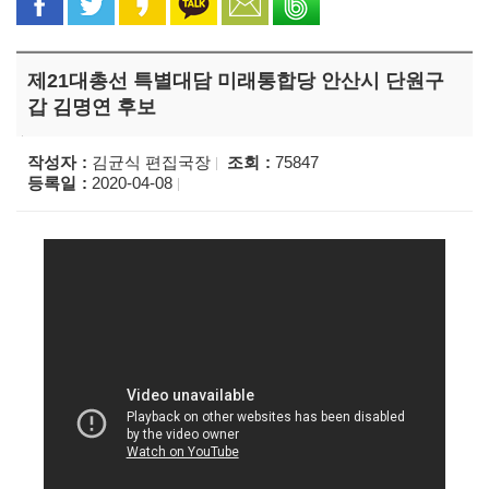
제21대총선 특별대담 미래통합당 안산시 단원구
갑 김명연 후보
작성자
김균식 편집국장
조회
75847
등록일
2020-04-08