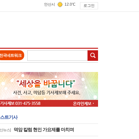
안산시
12.0℃
로그인
검색
전국네트워크
스트기사
덕암 칼럼 현인 가요제를 마치며
안산뉴스]