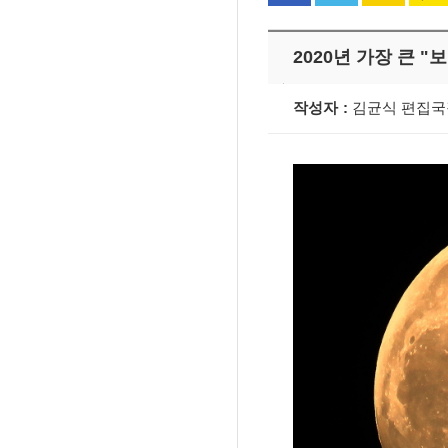
2020년 가장 큰 "
작성자
김균식 편집
2020년6월21일, 부