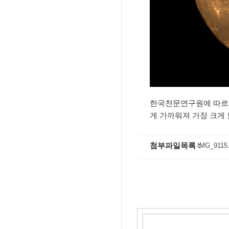
됐다.
벚꽃 흩날리는 안산시
으로 즐겨요'
2020년 가장 큰 "보
한국천문연구원에 따르면 
게 가까워져 가장 크게
신안산대, 드론으로
서
첨부파일목록
IMG_9115.